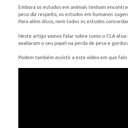
Embora os estudos em animais tenham encontrad
peso diz respeito, os estudos em humanos suge
Para além disso, nem todos os estudos concordam
Neste artigo vamos falar sobre como o CLA atua 
avaliaram o seu papel na perda de peso e gordur
Podem também assistir a este vídeo em que falo