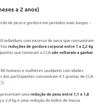
meses a 2 anos)
erda de peso e gordura em períodos mais longos –
40 indivíduos com excesso de peso que consumiram
ortou
reduções de gordura corporal entre 1 a 2,2 kg
ticipantes que tomaram o CLA
não voltaram a ganhar
80 homens e mulheres saudáveis com idades
ns dos participantes consumiram 4.5 gramas de CLA
1
).
A apresentam uma
redução de peso entre 1,1 e 1,8
g e 2,4 kg e uma redução do índice de massa