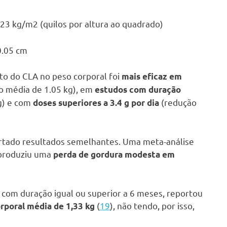
.23 kg/m2 (quilos por altura ao quadrado)
0.05 cm
to do CLA no peso corporal foi
mais eficaz em
o média de 1.05 kg), em
estudos com duração
g) e com
(redução
doses superiores a 3.4 g por dia
rtado resultados semelhantes. Uma meta-análise
 produziu uma
perda de gordura modesta em
 com duração igual ou superior a 6 meses, reportou
(
19
), não tendo, por isso,
rporal média de 1,33 kg