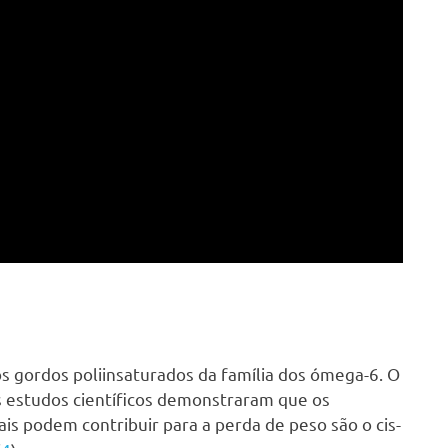
os gordos poliinsaturados da família dos ómega-6. O
 estudos científicos demonstraram que os
is podem contribuir para a perda de peso são o cis-