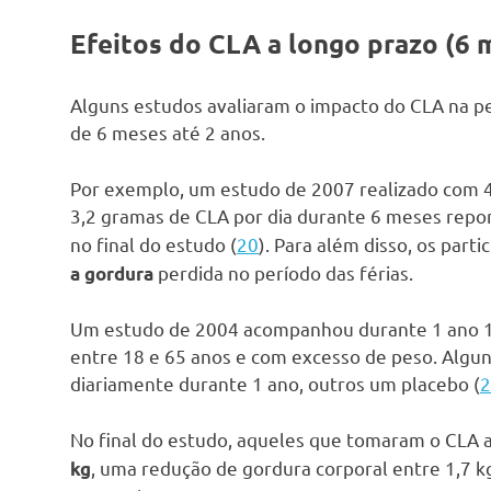
Efeitos do CLA a longo prazo (6 
Alguns estudos avaliaram o impacto do CLA na p
de 6 meses até 2 anos.
Por exemplo, um estudo de 2007 realizado com 
3,2 gramas de CLA por dia durante 6 meses rep
no final do estudo (
20
). Para além disso, os par
perdida no período das férias.
a gordura
Um estudo de 2004 acompanhou durante 1 ano 1
entre 18 e 65 anos e com excesso de peso. Algu
diariamente durante 1 ano, outros um placebo (
2
No final do estudo, aqueles que tomaram o CL
, uma redução de gordura corporal entre 1,7 k
kg