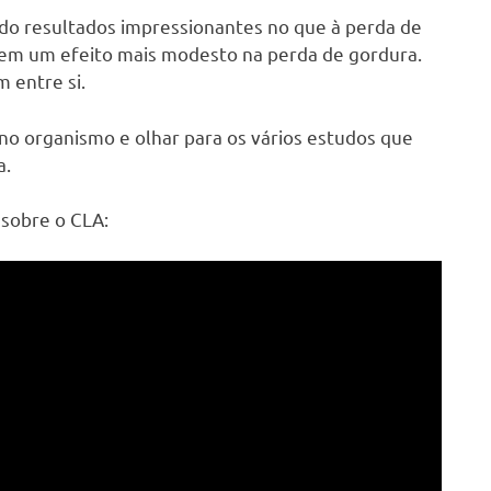
o resultados impressionantes no que à perda de
rem um efeito mais modesto na perda de gordura.
 entre si.
no organismo e olhar para os vários estudos que
a.
 sobre o CLA: