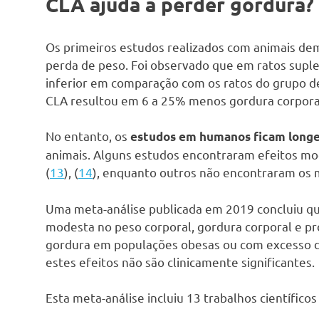
CLA ajuda a perder gordura?
Os primeiros estudos realizados com animais de
perda de peso. Foi observado que em ratos supl
inferior em comparação com os ratos do grupo de
CLA resultou em 6 a 25% menos gordura corpora
No entanto, os
estudos em humanos ficam longe
animais. Alguns estudos encontraram efeitos mo
(
13
), (
14
), enquanto outros não encontraram os 
Uma meta-análise publicada em 2019 concluiu q
modesta no peso corporal, gordura corporal e pr
gordura em populações obesas ou com excesso d
estes efeitos não são clinicamente significantes.
Esta meta-análise incluiu 13 trabalhos científico