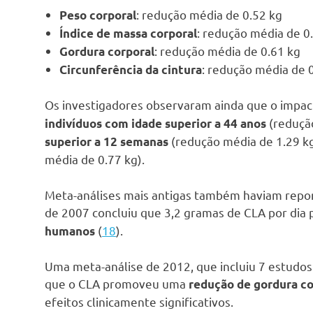
: redução média de 0.52 kg
Peso corporal
: redução média de 0
Índice de massa corporal
: redução média de 0.61 kg
Gordura corporal
: redução média de 
Circunferência da cintura
Os investigadores observaram ainda que o impac
(reduçã
indivíduos com idade superior a 44 anos
(redução média de 1.29 k
superior a 12 semanas
média de 0.77 kg).
Meta-análises mais antigas também haviam repo
de 2007 concluiu que 3,2 gramas de CLA por dia
(
18
).
humanos
Uma meta-análise de 2012, que incluiu 7 estudos
que o CLA promoveu uma
redução de gordura co
efeitos clinicamente significativos.