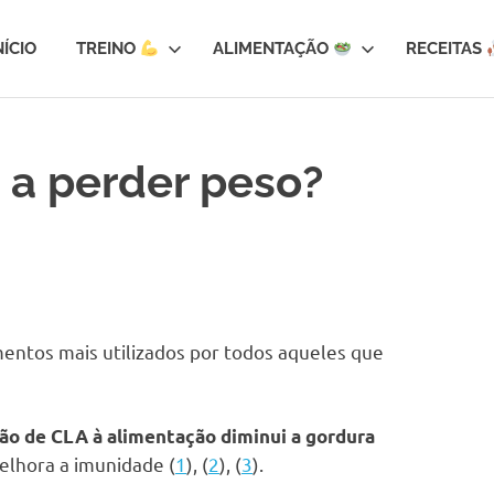
NÍCIO
TREINO
ALIMENTAÇÃO
RECEITAS
 a perder peso?
ementos mais utilizados por todos aqueles que
ão de CLA à alimentação diminui a gordura
elhora a imunidade (
1
), (
2
), (
3
).