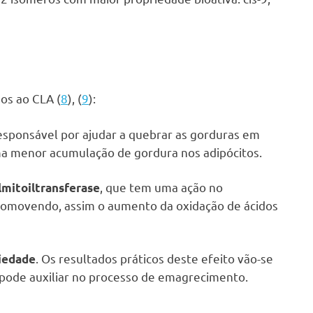
os ao CLA (
8
), (
9
):
responsável por ajudar a quebrar as gorduras em
 uma menor acumulação de gordura nos adipócitos.
, que tem uma ação no
lmitoiltransferase
promovendo, assim o aumento da oxidação de ácidos
. Os resultados práticos deste efeito vão-se
ciedade
 pode auxiliar no processo de emagrecimento.